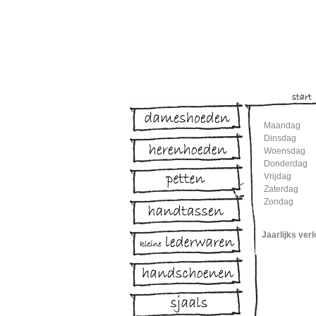
Maandag
Dinsdag
Woensdag
Donderdag
Vrijdag
Zaterdag
Zondag
Jaarlijks verl